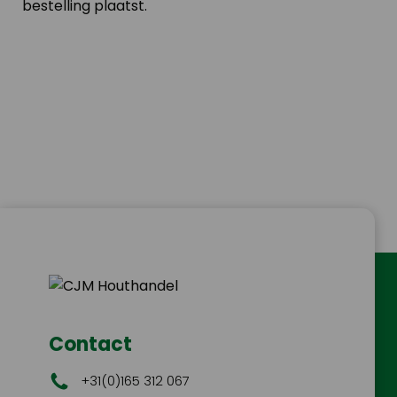
bestelling plaatst.
Contact
+31(0)165 312 067