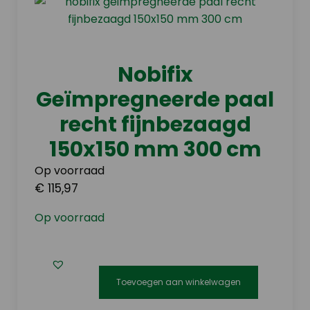
Nobifix
Geïmpregneerde paal
recht fijnbezaagd
150x150 mm 300 cm
Op voorraad
€ 115,97
Op voorraad
Toevoegen aan winkelwagen