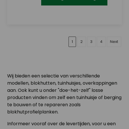
1
2
3
4
Next
Wij bieden een selectie van verschillende
modellen, blokhutten, tuinhuisjes, overkappingen
aan. Ook kunt u onder "doe-het-zelf" losse
producten vinden om zelf een tuinhuisje of berging
te bouwen of te repareren zoals
blokhutprofielplanken.
Informeer vooraf over de levertijden, voor u een