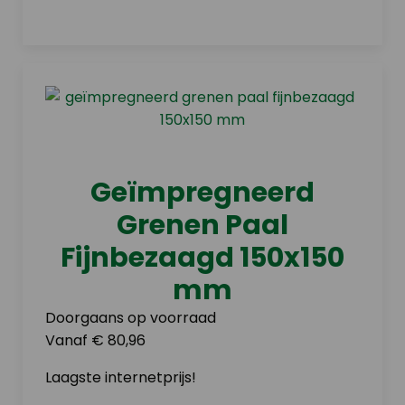
Geïmpregneerd
Grenen Paal
Fijnbezaagd 150x150
mm
Doorgaans op voorraad
Vanaf € 80,96
Laagste internetprijs!