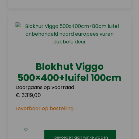
Blokhut Viggo
500×400+luifel 100cm
Doorgaans op voorraad
€ 3319,00
Leverbaar op bestelling
Toevoegen aan winkelwagen