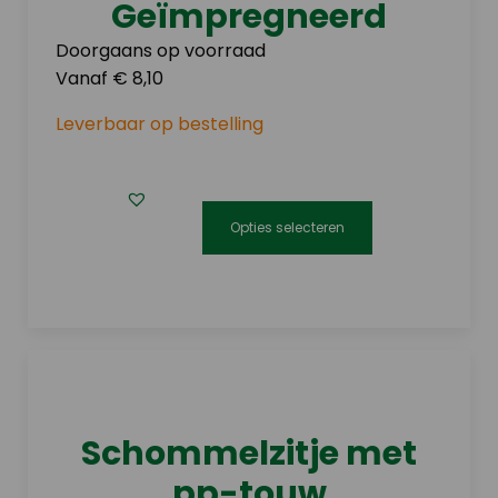
Geïmpregneerd
gekozen
worden
Doorgaans op voorraad
op
Vanaf € 8,10
de
Leverbaar op bestelling
productpagina
Opties selecteren
Dit
product
heeft
meerdere
variaties.
Deze
optie
Schommelzitje met
kan
pp-touw
gekozen