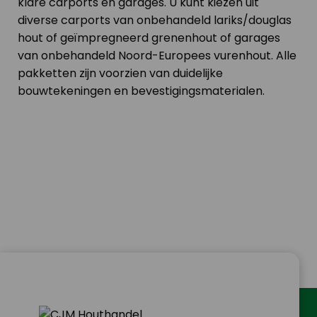
klare carports en garages. U kunt kiezen uit
diverse carports van onbehandeld lariks/douglas
hout of geïmpregneerd grenenhout of garages
van onbehandeld Noord-Europees vurenhout. Alle
pakketten zijn voorzien van duidelijke
bouwtekeningen en bevestigingsmaterialen.