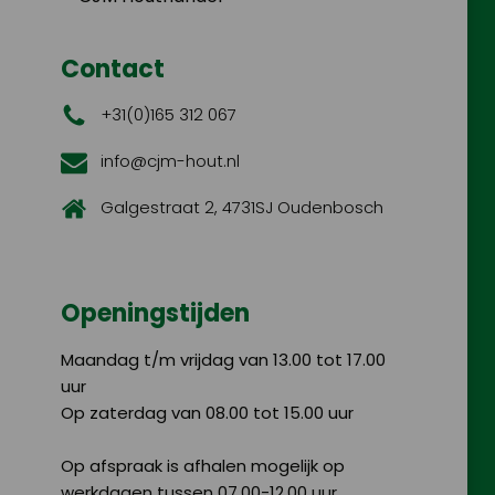
Contact
+31(0)165 312 067
info@cjm-hout.nl
Galgestraat 2, 4731SJ Oudenbosch
Openingstijden
Maandag t/m vrijdag van 13.00 tot 17.00
uur
Op zaterdag van 08.00 tot 15.00 uur
Op afspraak is afhalen mogelijk op
werkdagen tussen 07.00-12.00 uur