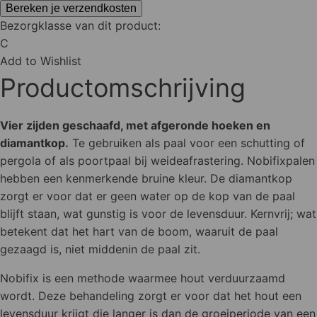
aantal
Bereken je verzendkosten
Bezorgklasse van dit product:
C
Add to Wishlist
Productomschrijving
Vier zijden geschaafd, met afgeronde hoeken en
diamantkop.
Te gebruiken als paal voor een schutting of
pergola of als poortpaal bij weideafrastering. Nobifixpalen
hebben een kenmerkende bruine kleur. De diamantkop
zorgt er voor dat er geen water op de kop van de paal
blijft staan, wat gunstig is voor de levensduur. Kernvrij; wat
betekent dat het hart van de boom, waaruit de paal
gezaagd is, niet middenin de paal zit.
Nobifix is een methode waarmee hout verduurzaamd
wordt. Deze behandeling zorgt er voor dat het hout een
levensduur krijgt die langer is dan de groeiperiode van een