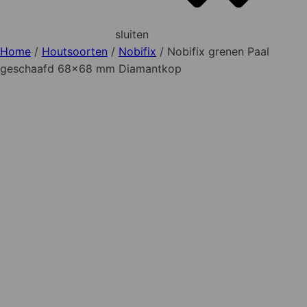
sluiten
Home
/
Houtsoorten
/
Nobifix
/ Nobifix grenen Paal
geschaafd 68x68 mm Diamantkop