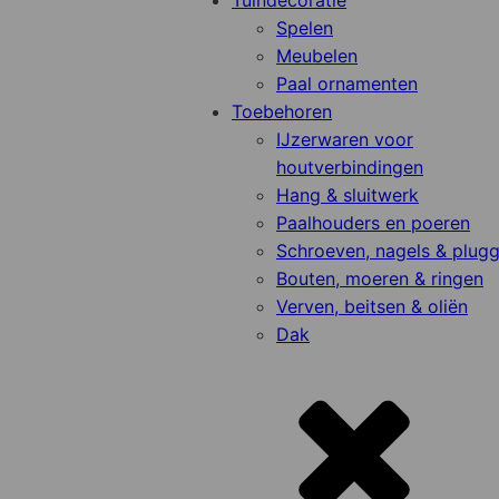
Tuindecoratie
Spelen
Meubelen
Paal ornamenten
Toebehoren
IJzerwaren voor
houtverbindingen
Hang & sluitwerk
Paalhouders en poeren
Schroeven, nagels & plug
Bouten, moeren & ringen
Verven, beitsen & oliën
Dak