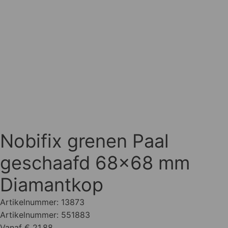
Nobifix grenen Paal
geschaafd 68x68 mm
Diamantkop
Artikelnummer:
13873
Artikelnummer:
551883
Vanaf € 21,88