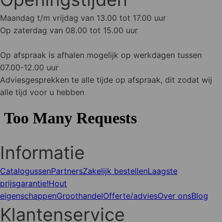
Maandag t/m vrijdag van 13.00 tot 17.00 uur
Op zaterdag van 08.00 tot 15.00 uur
Op afspraak is afhalen mogelijk op werkdagen tussen
07.00-12.00 uur
Adviesgesprekken te alle tijde op afspraak, dit zodat wij
alle tijd voor u hebben
Informatie
Catalogussen
Partners
Zakelijk bestellen
Laagste
prijsgarantie!
Hout
eigenschappen
Groothandel
Offerte/advies
Over ons
Blog
Klantenservice