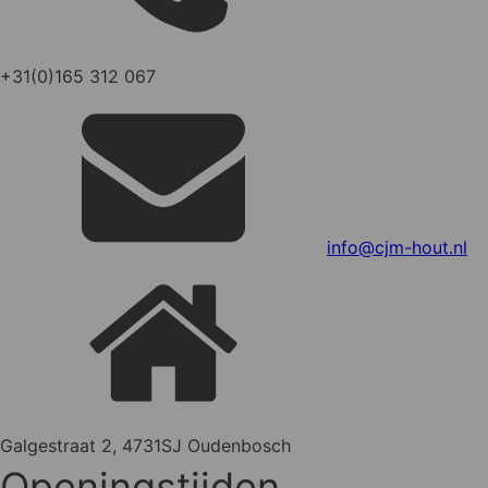
+31(0)165 312 067
info@cjm-hout.nl
Galgestraat 2, 4731SJ Oudenbosch
Openingstijden