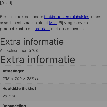
[/read]
Bekijkt u ook de andere
blokhutten en tuinhuisjes
in ons
assortiment, zoals blokhut
Mila
. Bij vragen over dit
product kunt u ook
contact
met ons opnemen!
Extra informatie
Artikelnummer:
5708
Extra informatie
Afmetingen
295 × 200 × 255 cm
Houtdikte Blokhut
28 mm
Behandeling