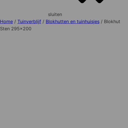
sluiten
Home
/
Tuinverblijf
/
Blokhutten en tuinhuisjes
/ Blokhut
Sten 295×200