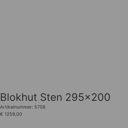
Blokhut Sten 295×200
Artikelnummer:
5708
€ 1259,00