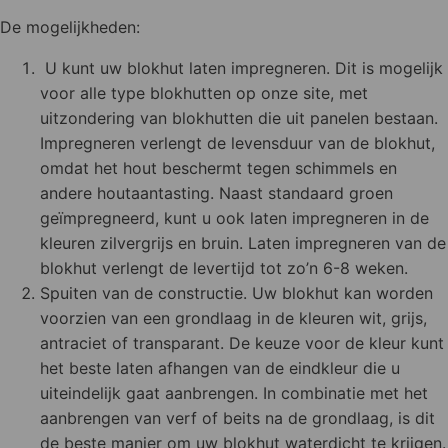
De mogelijkheden:
U kunt uw blokhut laten impregneren. Dit is mogelijk
voor alle type blokhutten op onze site, met
uitzondering van blokhutten die uit panelen bestaan.
Impregneren verlengt de levensduur van de blokhut,
omdat het hout beschermt tegen schimmels en
andere houtaantasting. Naast standaard groen
geïmpregneerd, kunt u ook laten impregneren in de
kleuren zilvergrijs en bruin. Laten impregneren van de
blokhut verlengt de levertijd tot zo’n 6-8 weken.
Spuiten van de constructie. Uw blokhut kan worden
voorzien van een grondlaag in de kleuren wit, grijs,
antraciet of transparant. De keuze voor de kleur kunt
het beste laten afhangen van de eindkleur die u
uiteindelijk gaat aanbrengen. In combinatie met het
aanbrengen van verf of beits na de grondlaag, is dit
de beste manier om uw blokhut waterdicht te krijgen.