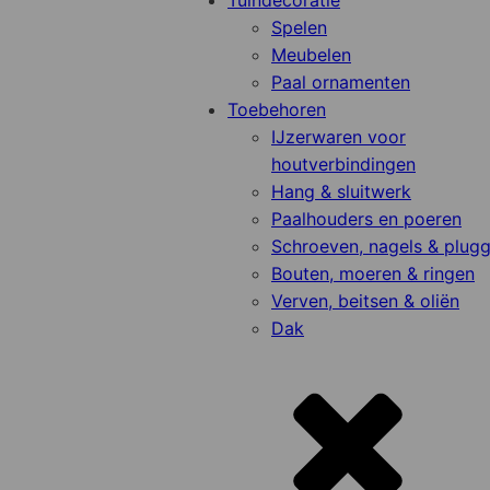
Tuindecoratie
Spelen
Meubelen
Paal ornamenten
Toebehoren
IJzerwaren voor
houtverbindingen
Hang & sluitwerk
Paalhouders en poeren
Schroeven, nagels & plug
Bouten, moeren & ringen
Verven, beitsen & oliën
Dak