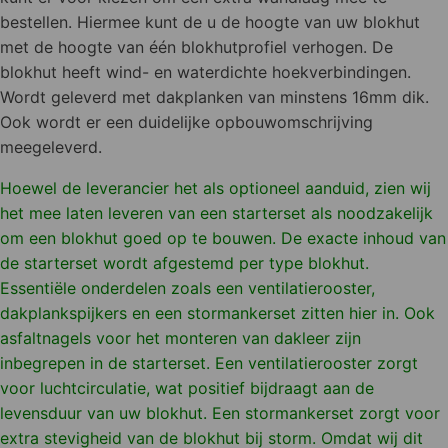
bestellen. Hiermee kunt de u de hoogte van uw blokhut
met de hoogte van één blokhutprofiel verhogen. De
blokhut heeft wind- en waterdichte hoekverbindingen.
Wordt geleverd met dakplanken van minstens 16mm dik.
Ook wordt er een duidelijke opbouwomschrijving
meegeleverd.
Hoewel de leverancier het als optioneel aanduid, zien wij
het mee laten leveren van een starterset als noodzakelijk
om een blokhut goed op te bouwen. De exacte inhoud van
de starterset wordt afgestemd per type blokhut.
Essentiële onderdelen zoals een ventilatierooster,
dakplankspijkers en een stormankerset zitten hier in. Ook
asfaltnagels voor het monteren van dakleer zijn
inbegrepen in de starterset. Een ventilatierooster zorgt
voor luchtcirculatie, wat positief bijdraagt aan de
levensduur van uw blokhut. Een stormankerset zorgt voor
extra stevigheid van de blokhut bij storm. Omdat wij dit