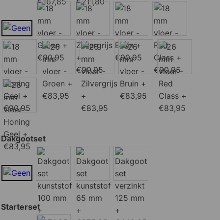
Dakgootset
Starterset