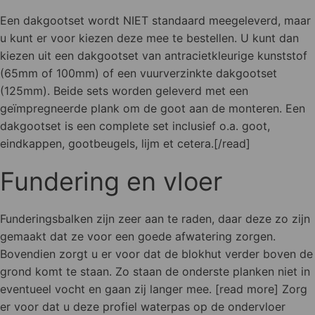
Een dakgootset wordt NIET standaard meegeleverd, maar
u kunt er voor kiezen deze mee te bestellen. U kunt dan
kiezen uit een dakgootset van antracietkleurige kunststof
(65mm of 100mm) of een vuurverzinkte dakgootset
(125mm). Beide sets worden geleverd met een
geïmpregneerde plank om de goot aan de monteren. Een
dakgootset is een complete set inclusief o.a. goot,
eindkappen, gootbeugels, lijm et cetera.[/read]
Fundering en vloer
Funderingsbalken zijn zeer aan te raden, daar deze zo zijn
gemaakt dat ze voor een goede afwatering zorgen.
Bovendien zorgt u er voor dat de blokhut verder boven de
grond komt te staan. Zo staan de onderste planken niet in
eventueel vocht en gaan zij langer mee. [read more] Zorg
er voor dat u deze profiel waterpas op de ondervloer