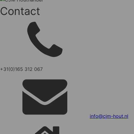
Contact
+31(0)165 312 067
info@cjm-hout.nl