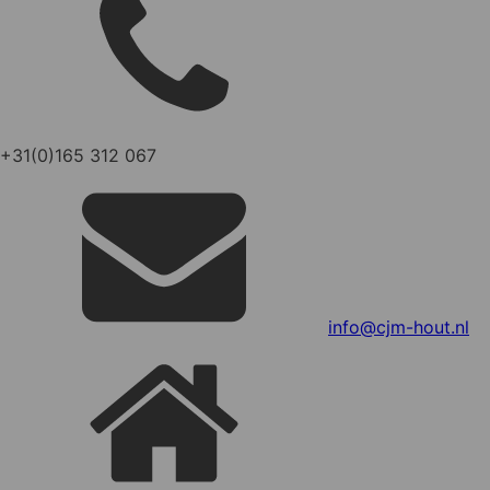
+31(0)165 312 067
info@cjm-hout.nl