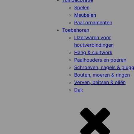
Tuindecoratie
Spelen
Meubelen
Paal ornamenten
Toebehoren
IJzerwaren voor
houtverbindingen
Hang & sluitwerk
Paalhouders en poeren
Schroeven, nagels & plug
Bouten, moeren & ringen
Verven, beitsen & oliën
Dak