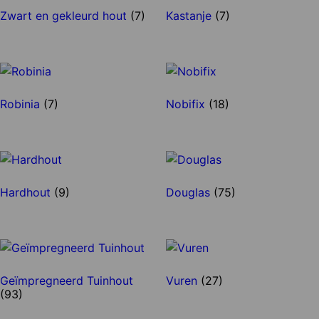
Zwart en gekleurd hout
(7)
Kastanje
(7)
Robinia
(7)
Nobifix
(18)
Hardhout
(9)
Douglas
(75)
Geïmpregneerd Tuinhout
Vuren
(27)
(93)