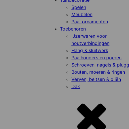
Tuindecoratie
Spelen
Meubelen
Paal ornamenten
Toebehoren
IJzerwaren voor
houtverbindingen
Hang & sluitwerk
Paalhouders en poeren
Schroeven, nagels & plug
Bouten, moeren & ringen
Verven, beitsen & oliën
Dak