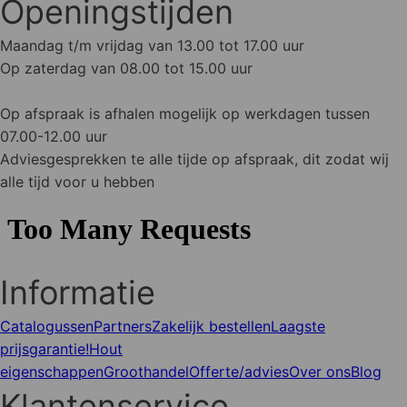
Openingstijden
Maandag t/m vrijdag van 13.00 tot 17.00 uur
Op zaterdag van 08.00 tot 15.00 uur
Op afspraak is afhalen mogelijk op werkdagen tussen
07.00-12.00 uur
Adviesgesprekken te alle tijde op afspraak, dit zodat wij
alle tijd voor u hebben
Informatie
Catalogussen
Partners
Zakelijk bestellen
Laagste
prijsgarantie!
Hout
eigenschappen
Groothandel
Offerte/advies
Over ons
Blog
Klantenservice