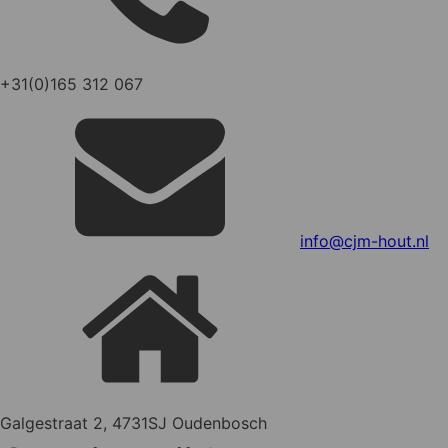
+31(0)165 312 067
info@cjm-hout.nl
Galgestraat 2, 4731SJ Oudenbosch