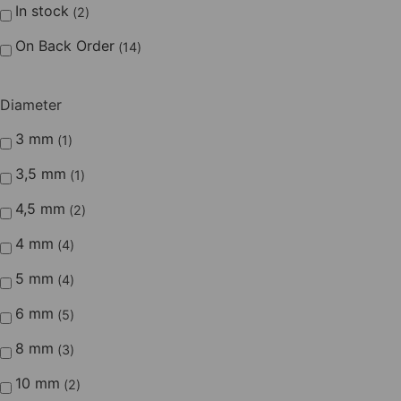
In stock
2
On Back Order
14
Diameter
3 mm
1
3,5 mm
1
4,5 mm
2
4 mm
4
5 mm
4
6 mm
5
8 mm
3
10 mm
2