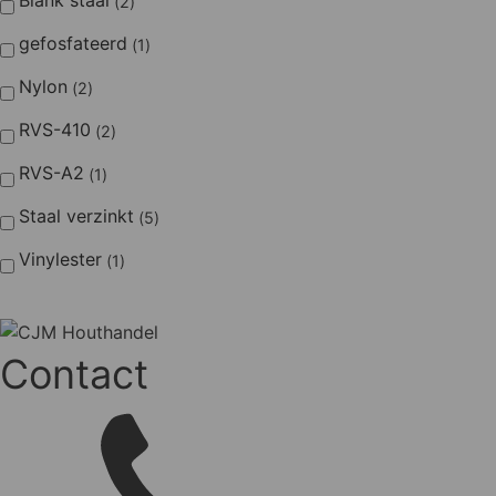
2
gefosfateerd
1
Nylon
2
RVS-410
2
RVS-A2
1
Staal verzinkt
5
Vinylester
1
Contact