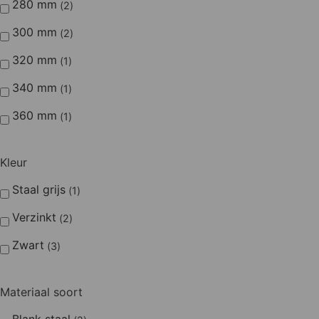
280 mm
2
300 mm
2
320 mm
1
340 mm
1
360 mm
1
Kleur
Staal grijs
1
Verzinkt
2
Zwart
3
Materiaal soort
Blank staal