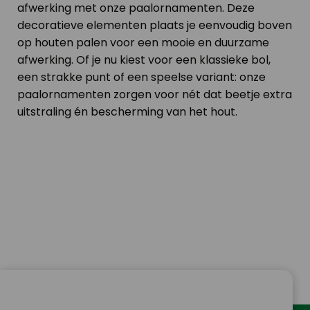
afwerking met onze paalornamenten. Deze
de
decoratieve elementen plaats je eenvoudig boven
productpagina
op houten palen voor een mooie en duurzame
afwerking. Of je nu kiest voor een klassieke bol,
een strakke punt of een speelse variant: onze
paalornamenten zorgen voor nét dat beetje extra
uitstraling én bescherming van het hout.