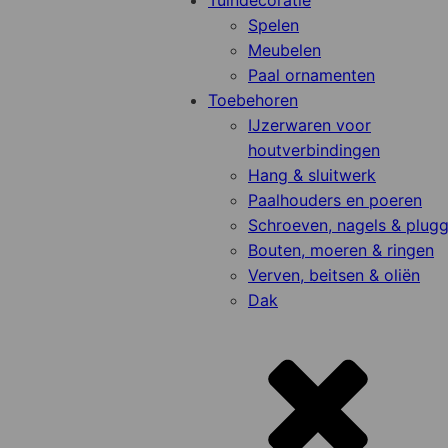
Tuindecoratie
Spelen
Meubelen
Paal ornamenten
Toebehoren
IJzerwaren voor
houtverbindingen
Hang & sluitwerk
Paalhouders en poeren
Schroeven, nagels & plug
Bouten, moeren & ringen
Verven, beitsen & oliën
Dak