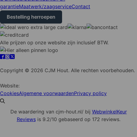
garantie
Maatwerk/zaagservice
Contact
Bestelling herroepen
Alle prijzen op onze website zijn inclusief BTW.
Cookie instellingen
Copyright © 2026 CJM Hout. Alle rechten voorbehouden.
Website:
YZCommunicatie
Cookies
Algemene voorwaarden
Privacy policy
De waardering van cjm-hout.nl/ bij
WebwinkelKeur
Reviews
is 9.2/10 gebaseerd op 172 reviews.