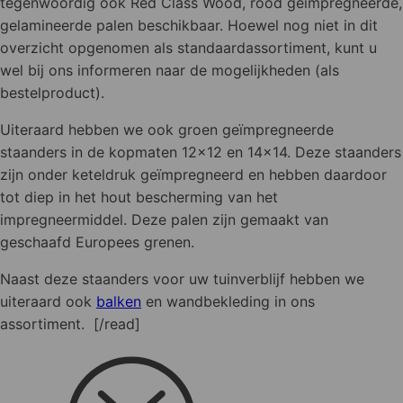
tegenwoordig ook Red Class Wood, rood geïmpregneerde,
gelamineerde palen beschikbaar. Hoewel nog niet in dit
overzicht opgenomen als standaardassortiment, kunt u
wel bij ons informeren naar de mogelijkheden (als
bestelproduct).
Uiteraard hebben we ook groen geïmpregneerde
staanders in de kopmaten 12x12 en 14x14. Deze staanders
zijn onder keteldruk geïmpregneerd en hebben daardoor
tot diep in het hout bescherming van het
impregneermiddel. Deze palen zijn gemaakt van
geschaafd Europees grenen.
Naast deze staanders voor uw tuinverblijf hebben we
uiteraard ook
balken
en wandbekleding in ons
assortiment. [/read]