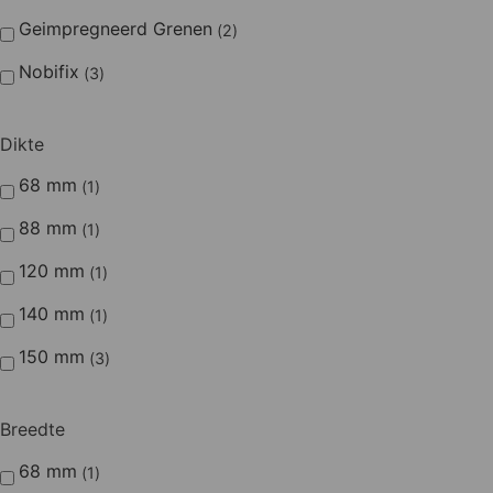
Geimpregneerd Grenen
2
Nobifix
3
Dikte
68 mm
1
88 mm
1
120 mm
1
140 mm
1
150 mm
3
Breedte
68 mm
1