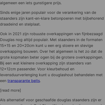
de
algemeen een iets gunstigere prijs.
productpagina
Sinds enige jaren populair voor de verankering van de
staanders zijn kant-en-klare betonpoeren met bijbehorend
draadeind en stelplaat.
Ook in 2021 zijn robuuste overkappingen van fijnbezaagd
Douglas nog altijd populair. Met staanders in de formaten
15x15 en 20x20cm kunt u een erg stoere en stevige
overkapping bouwen. Over het algemeen is het zo dat de
grote kopmaten beter ogen bij de grotere overkappingen.
Bij een wat kleinere overkapping zijn staanders van
12x12cm passender. Voor kleurbehoud en
levensduurverlenging kunt u douglashout behandelen met
een
transparante beits
.
[read more]
Als alternatief voor geschaafde douglas staanders zijn er