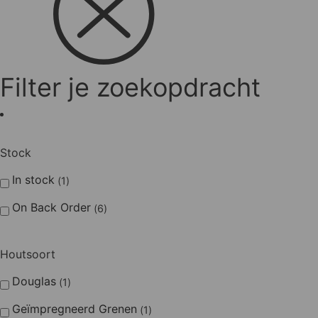
Filter je zoekopdracht
Stock
In stock
1
On Back Order
6
Houtsoort
Douglas
1
Geïmpregneerd Grenen
1