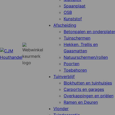
Spaanplaat
OSB
Kunststof
Afscheiding
Betonpalen en onderplate
Tuinschermen
Hekken, Trellis en
Gaasmatten
Natuurschermen/rollen
Poorten
Toebehoren
Tuinverblijf
Blokhutten en tuinhuisjes
Carports en garages
Overkappingen en priëlen
Ramen en Deuren
Vlonder