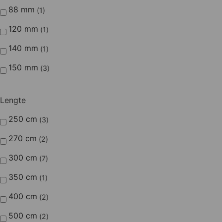
88 mm
1
120 mm
1
140 mm
1
150 mm
3
Lengte
250 cm
3
270 cm
2
300 cm
7
350 cm
1
400 cm
2
500 cm
2