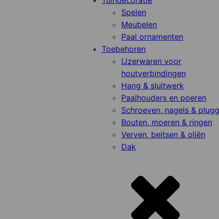
Tuindecoratie
Spelen
Meubelen
Paal ornamenten
Toebehoren
IJzerwaren voor
houtverbindingen
Hang & sluitwerk
Paalhouders en poeren
Schroeven, nagels & plug
Bouten, moeren & ringen
Verven, beitsen & oliën
Dak