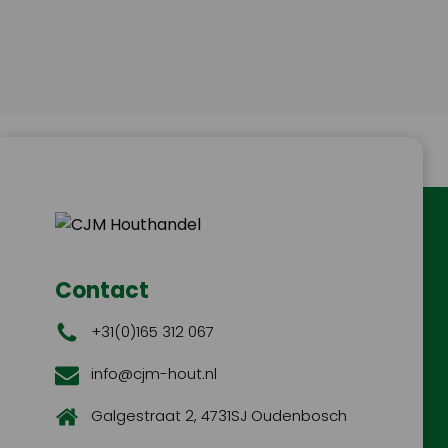
Contact
+31(0)165 312 067
info@cjm-hout.nl
Galgestraat 2, 4731SJ Oudenbosch