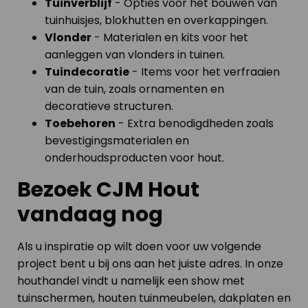
Tuinverblijf
- Opties voor het bouwen van
tuinhuisjes, blokhutten en overkappingen.
Vlonder
- Materialen en kits voor het
aanleggen van vlonders in tuinen.
Tuindecoratie
- Items voor het verfraaien
van de tuin, zoals ornamenten en
decoratieve structuren.
Toebehoren
- Extra benodigdheden zoals
bevestigingsmaterialen en
onderhoudsproducten voor hout.
Bezoek CJM Hout
vandaag nog
Als u inspiratie op wilt doen voor uw volgende
project bent u bij ons aan het juiste adres. In onze
houthandel vindt u namelijk een show met
tuinschermen, houten tuinmeubelen, dakplaten en