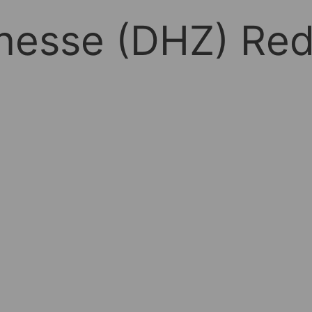
nesse (DHZ) Re