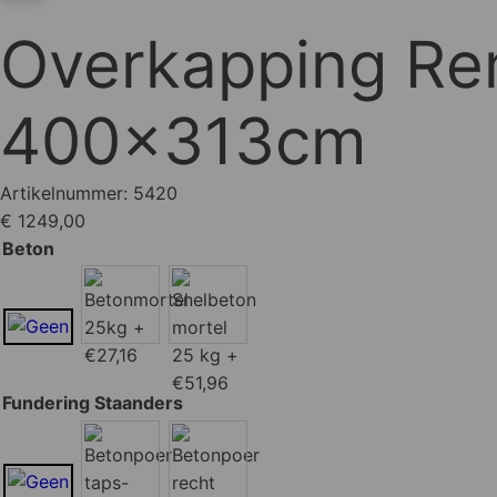
Overkapping Re
400x313cm
Artikelnummer:
5420
€ 1249,00
Beton
Fundering Staanders