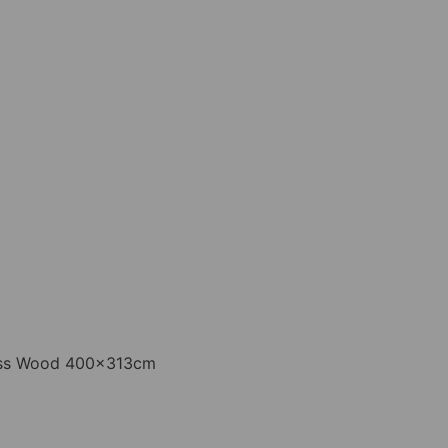
ass Wood 400x313cm