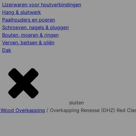
IJzerwaren voor houtverbindingen
Hang & sluitwerk
Paalhouders en poeren
Schroeven, nagels & pluggen
Bouten, moeren & ringen
Verven, beitsen & oliën
Dak
sluiten
s Wood Overkapping
/ Overkapping Renesse (DHZ) Red Cl