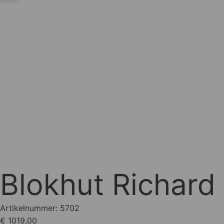
Blokhut Richar
Artikelnummer:
5702
€ 1019,00