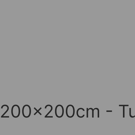
d 200x200cm - T