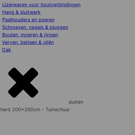
IJzerwaren voor houtverbindingen
Hang & sluitwerk
Paalhouders en poeren
Schroeven, nagels & pluggen
Bouten, moeren & ringen
Verven, beitsen & oliën
Dak
sluiten
chard 200x200cm - Tuinschuur