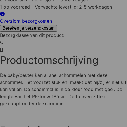
aantal
1 op voorraad
- Verwachte levertijd: 2-5 werkdagen
Overzicht bezorgkosten
Bereken je verzendkosten
Bezorgklasse van dit product:
C
Productomschrijving
De baby/peuter kan al snel schommelen met deze
schommel. Het voorzet stuk en maakt dat hij/zij er niet uit
kan vallen. De schommel is in de kleur rood met geel. De
lengte van het PP-touw 185cm. De touwen zitten
geknoopt onder de schommel.