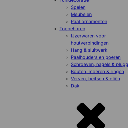
Tuindecoratie
Spelen
Meubelen
Paal ornamenten
Toebehoren
IJzerwaren voor
houtverbindingen
Hang & sluitwerk
Paalhouders en poeren
Schroeven, nagels & plug
Bouten, moeren & ringen
Verven, beitsen & oliën
Dak