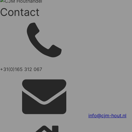
Contact
+31(0)165 312 067
info@cjm-hout.nl