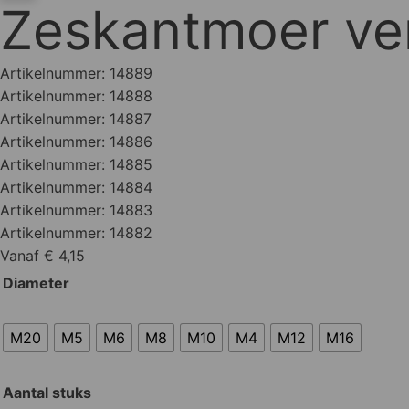
Zeskantmoer ver
Artikelnummer:
14889
Artikelnummer:
14888
Artikelnummer:
14887
Artikelnummer:
14886
Artikelnummer:
14885
Artikelnummer:
14884
Artikelnummer:
14883
Artikelnummer:
14882
Vanaf € 4,15
Diameter
M20
M5
M6
M8
M10
M4
M12
M16
Aantal stuks