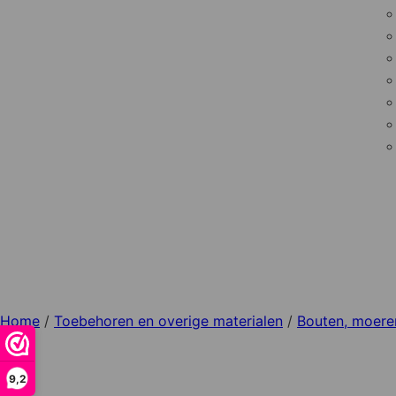
Home
/
Toebehoren en overige materialen
/
Bouten, moere
9,2