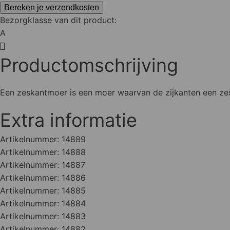
Bereken je verzendkosten
Bezorgklasse van dit product:
A
Productomschrijving
Een zeskantmoer is een moer waarvan de zijkanten een zesk
Extra informatie
Artikelnummer:
14889
Artikelnummer:
14888
Artikelnummer:
14887
Artikelnummer:
14886
Artikelnummer:
14885
Artikelnummer:
14884
Artikelnummer:
14883
Artikelnummer:
14882