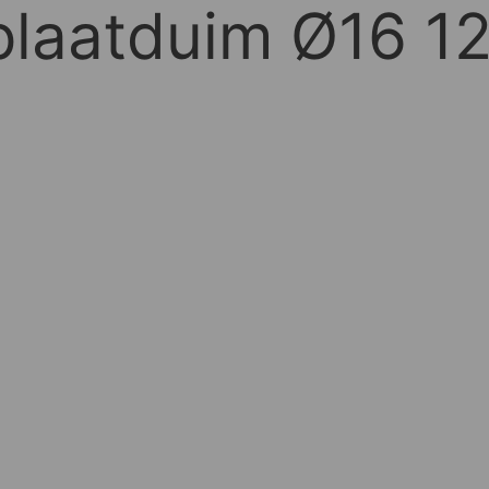
 plaatduim Ø16 