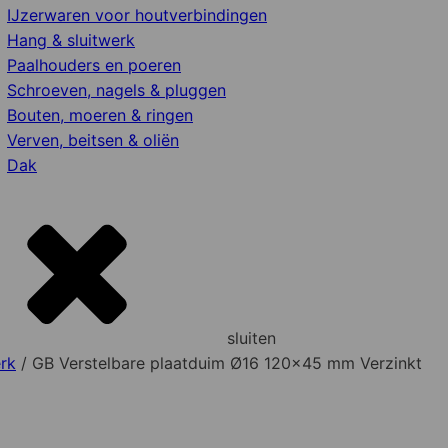
IJzerwaren voor houtverbindingen
Hang & sluitwerk
Paalhouders en poeren
Schroeven, nagels & pluggen
Bouten, moeren & ringen
Verven, beitsen & oliën
Dak
sluiten
rk
/ GB Verstelbare plaatduim Ø16 120x45 mm Verzinkt