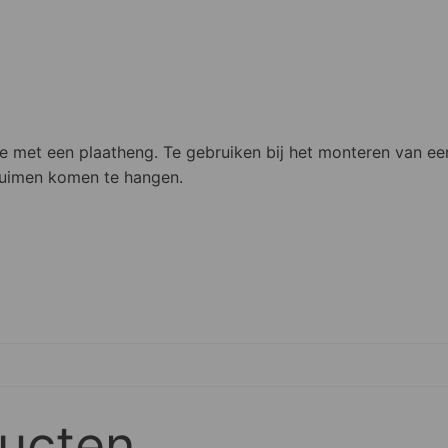
e met een plaatheng. Te gebruiken bij het monteren van een
duimen komen te hangen.
ducten