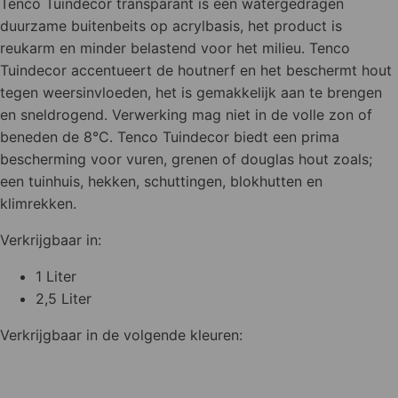
Tenco Tuindecor transparant is een watergedragen
duurzame buitenbeits op acrylbasis, het product is
reukarm en minder belastend voor het milieu. Tenco
Tuindecor accentueert de houtnerf en het beschermt hout
tegen weersinvloeden, het is gemakkelijk aan te brengen
en sneldrogend. Verwerking mag niet in de volle zon of
beneden de 8°C. Tenco Tuindecor biedt een prima
bescherming voor vuren, grenen of douglas hout zoals;
een tuinhuis, hekken, schuttingen, blokhutten en
klimrekken.
Verkrijgbaar in:
1 Liter
2,5 Liter
Verkrijgbaar in de volgende kleuren: