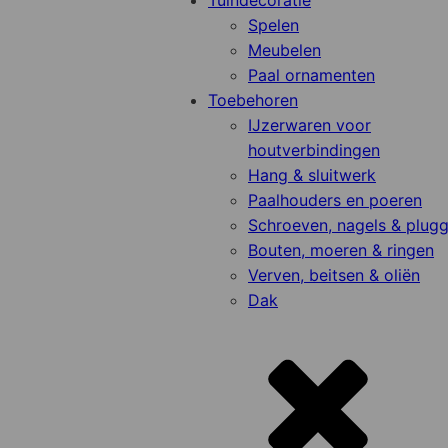
Tuindecoratie
Spelen
Meubelen
Paal ornamenten
Toebehoren
IJzerwaren voor
houtverbindingen
Hang & sluitwerk
Paalhouders en poeren
Schroeven, nagels & plug
Bouten, moeren & ringen
Verven, beitsen & oliën
Dak