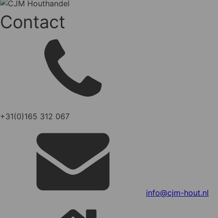
Contact
+31(0)165 312 067
info@cjm-hout.nl