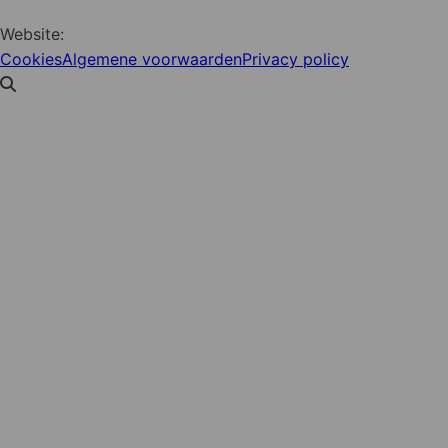
Website:
YZCommunicatie
Cookies
Algemene voorwaarden
Privacy policy