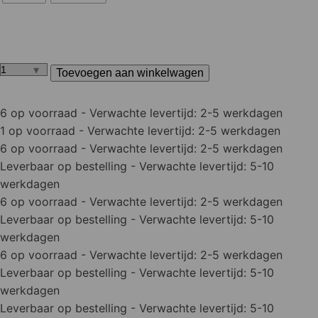
Toevoegen aan winkelwagen
Tenco
Tuindecor
transparant
6 op voorraad
- Verwachte levertijd: 2-5 werkdagen
aantal
1 op voorraad
- Verwachte levertijd: 2-5 werkdagen
6 op voorraad
- Verwachte levertijd: 2-5 werkdagen
Leverbaar op bestelling
- Verwachte levertijd: 5-10
werkdagen
6 op voorraad
- Verwachte levertijd: 2-5 werkdagen
Leverbaar op bestelling
- Verwachte levertijd: 5-10
werkdagen
6 op voorraad
- Verwachte levertijd: 2-5 werkdagen
Leverbaar op bestelling
- Verwachte levertijd: 5-10
werkdagen
Leverbaar op bestelling
- Verwachte levertijd: 5-10