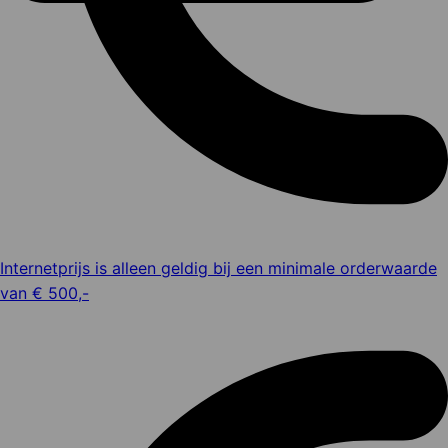
Internetprijs is alleen geldig bij een minimale orderwaarde
van € 500,-