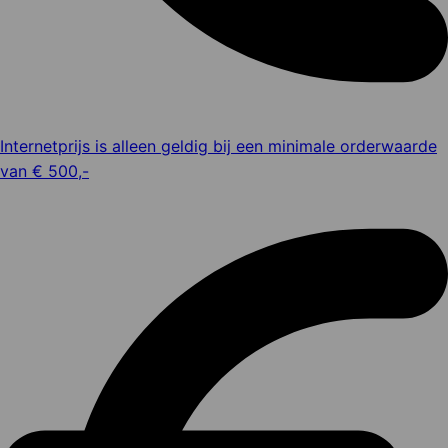
Internetprijs is alleen geldig bij een minimale orderwaarde
van € 500,-