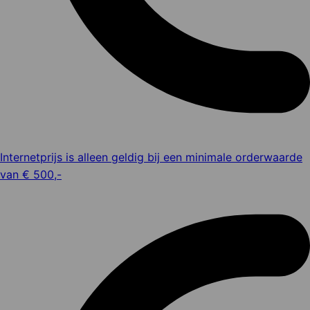
Internetprijs is alleen geldig bij een minimale orderwaarde
van € 500,-