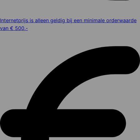
Internetprijs is alleen geldig bij een minimale orderwaarde
van € 500,-