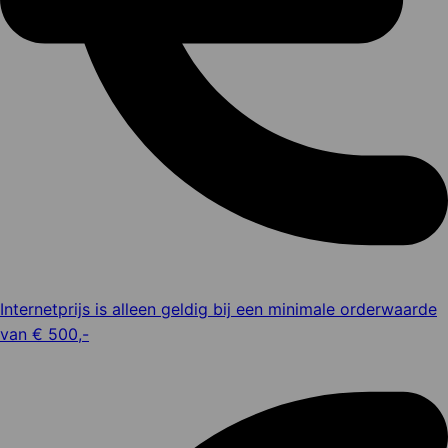
Internetprijs is alleen geldig bij een minimale orderwaarde
van € 500,-