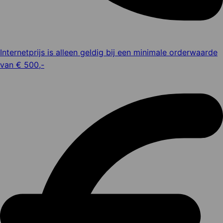
Internetprijs is alleen geldig bij een minimale orderwaarde
van € 500,-