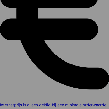
Internetprijs is alleen geldig bij een minimale orderwaarde