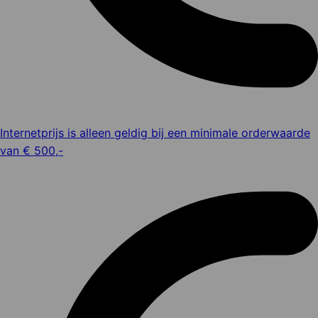
Internetprijs is alleen geldig bij een minimale orderwaarde
van € 500,-