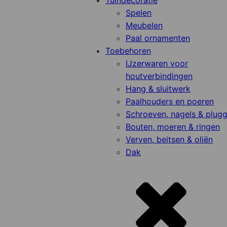
Tuindecoratie
Spelen
Meubelen
Paal ornamenten
Toebehoren
IJzerwaren voor
houtverbindingen
Hang & sluitwerk
Paalhouders en poeren
Schroeven, nagels & plug
Bouten, moeren & ringen
Verven, beitsen & oliën
Dak