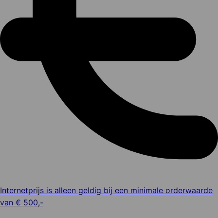
Internetprijs is alleen geldig bij een minimale orderwaarde
van € 500,-