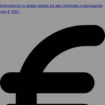
Internetprijs is alleen geldig bij een minimale orderwaarde
van € 500,-