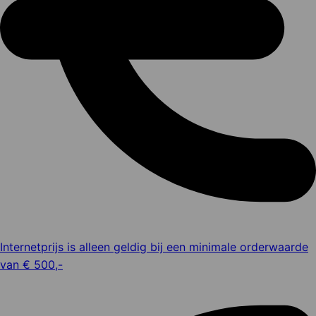
Internetprijs is alleen geldig bij een minimale orderwaarde
van € 500,-