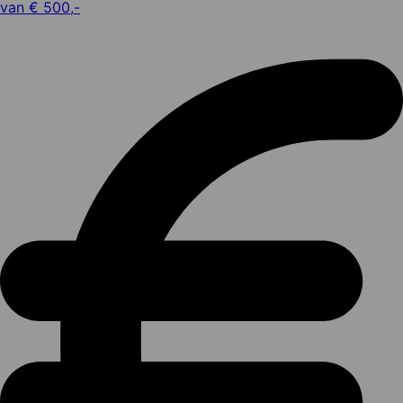
van € 500,-