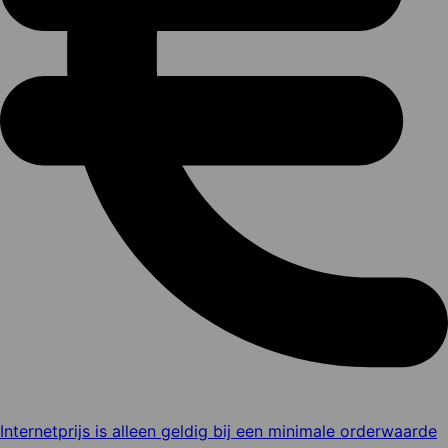
Internetprijs is alleen geldig bij een minimale orderwaarde