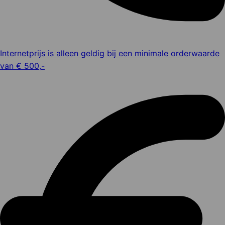
Internetprijs is alleen geldig bij een minimale orderwaarde
van € 500,-