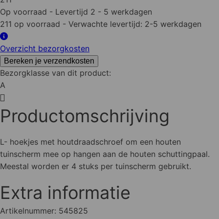
met
Op voorraad
- Levertijd 2 - 5 werkdagen
schroef
211 op voorraad
- Verwachte levertijd: 2-5 werkdagen
aantal
Overzicht bezorgkosten
Bereken je verzendkosten
Bezorgklasse van dit product:
A
Productomschrijving
L- hoekjes met houtdraadschroef om een houten
tuinscherm mee op hangen aan de houten schuttingpaal.
Meestal worden er 4 stuks per tuinscherm gebruikt.
Extra informatie
Artikelnummer:
545825