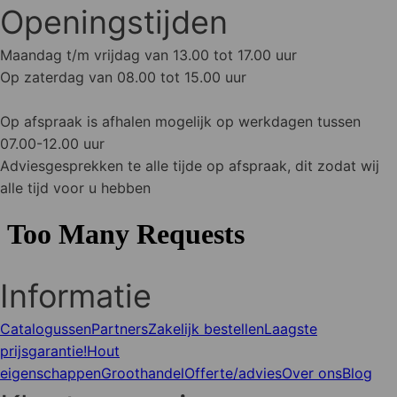
Openingstijden
Maandag t/m vrijdag van 13.00 tot 17.00 uur
Op zaterdag van 08.00 tot 15.00 uur
Op afspraak is afhalen mogelijk op werkdagen tussen
07.00-12.00 uur
Adviesgesprekken te alle tijde op afspraak, dit zodat wij
alle tijd voor u hebben
Informatie
Catalogussen
Partners
Zakelijk bestellen
Laagste
prijsgarantie!
Hout
eigenschappen
Groothandel
Offerte/advies
Over ons
Blog