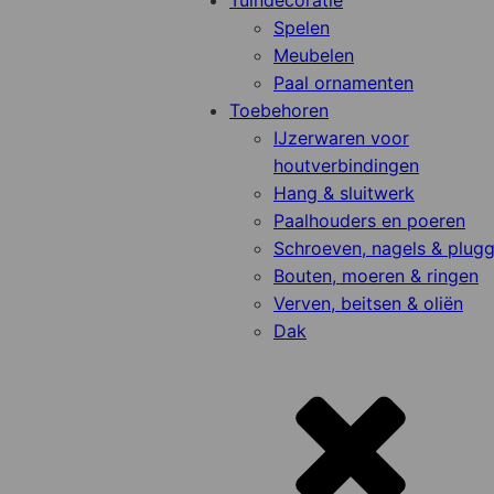
Tuindecoratie
Spelen
Meubelen
Paal ornamenten
Toebehoren
IJzerwaren voor
houtverbindingen
Hang & sluitwerk
Paalhouders en poeren
Schroeven, nagels & plug
Bouten, moeren & ringen
Verven, beitsen & oliën
Dak