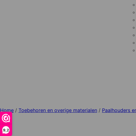
Home
/
Toebehoren en overige materialen
/
Paalhouders e
9,2