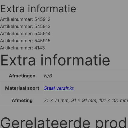
Extra informatie
Artikelnummer:
545912
Artikelnummer:
545913
Artikelnummer:
545914
Artikelnummer:
545915
Artikelnummer:
4143
Extra informatie
Afmetingen
N/B
Materiaal soort
Staal verzinkt
Afmeting
71 x 71 mm, 91 x 91 mm, 101 x 101 mm
Gerelateerde pro