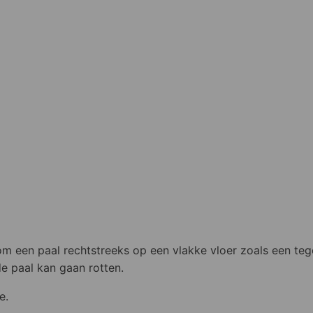
om een paal rechtstreeks op een vlakke vloer zoals een teg
e paal kan gaan rotten.
e.