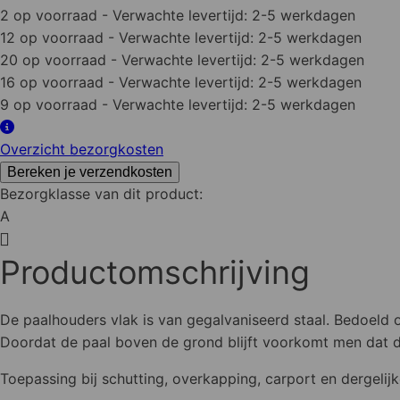
2 op voorraad
- Verwachte levertijd: 2-5 werkdagen
verzinkt
12 op voorraad
- Verwachte levertijd: 2-5 werkdagen
aantal
20 op voorraad
- Verwachte levertijd: 2-5 werkdagen
16 op voorraad
- Verwachte levertijd: 2-5 werkdagen
9 op voorraad
- Verwachte levertijd: 2-5 werkdagen
Overzicht bezorgkosten
Bereken je verzendkosten
Bezorgklasse van dit product:
A
Productomschrijving
De paalhouders vlak is van gegalvaniseerd staal. Bedoeld 
Doordat de paal boven de grond blijft voorkomt men dat d
Toepassing bij schutting, overkapping, carport en dergelijk