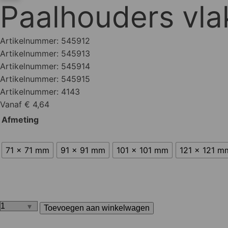
Paalhouders vla
Artikelnummer:
545912
Artikelnummer:
545913
Artikelnummer:
545914
Artikelnummer:
545915
Artikelnummer:
4143
Vanaf € 4,64
Afmeting
71 x 71 mm
91 x 91 mm
101 x 101 mm
121 x 121 m
Toevoegen aan winkelwagen
Paalhouders
vlak