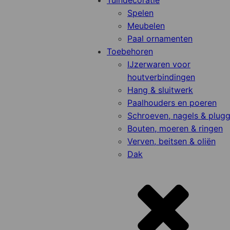
Tuindecoratie
Spelen
Meubelen
Paal ornamenten
Toebehoren
IJzerwaren voor
houtverbindingen
Hang & sluitwerk
Paalhouders en poeren
Schroeven, nagels & plug
Bouten, moeren & ringen
Verven, beitsen & oliën
Dak