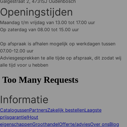
Galgestraat 2, 4731SJ Oudenbosch
Openingstijden
Maandag t/m vrijdag van 13.00 tot 17.00 uur
Op zaterdag van 08.00 tot 15.00 uur
Op afspraak is afhalen mogelijk op werkdagen tussen
07.00-12.00 uur
Adviesgesprekken te alle tijde op afspraak, dit zodat wij
alle tijd voor u hebben
Informatie
Catalogussen
Partners
Zakelijk bestellen
Laagste
prijsgarantie!
Hout
eigenschappen
Groothandel
Offerte/advies
Over ons
Blog