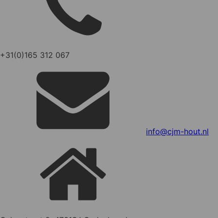
+31(0)165 312 067
info@cjm-hout.nl