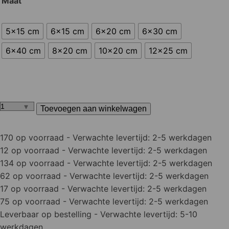
Maat
5x15 cm
6x15 cm
6x20 cm
6x30 cm
6x40 cm
8x20 cm
10x20 cm
12x25 cm
Toevoegen aan winkelwagen
Opsluitband
antraciet
aantal
170 op voorraad
- Verwachte levertijd: 2-5 werkdagen
12 op voorraad
- Verwachte levertijd: 2-5 werkdagen
134 op voorraad
- Verwachte levertijd: 2-5 werkdagen
62 op voorraad
- Verwachte levertijd: 2-5 werkdagen
17 op voorraad
- Verwachte levertijd: 2-5 werkdagen
75 op voorraad
- Verwachte levertijd: 2-5 werkdagen
Leverbaar op bestelling
- Verwachte levertijd: 5-10
werkdagen