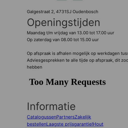
Galgestraat 2, 4731SJ Oudenbosch
Openingstijden
Maandag t/m vrijdag van 13.00 tot 17.00 uur
Op zaterdag van 08.00 tot 15.00 uur
Op afspraak is afhalen mogelijk op werkdagen tus
Adviesgesprekken te alle tijde op afspraak, dit zoda
hebben
Informatie
Catalogussen
Partners
Zakelijk
bestellen
Laagste prijsgarantie!
Hout