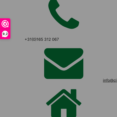
9,2
+31(0)165 312 067
info@cj