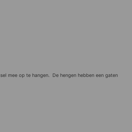
 deksel mee op te hangen. De hengen hebben een gaten