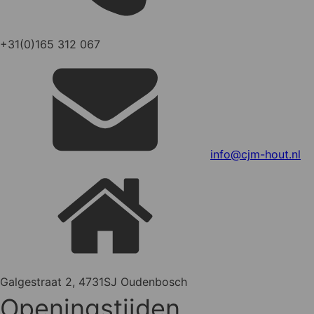
+31(0)165 312 067
info@cjm-hout.nl
Galgestraat 2, 4731SJ Oudenbosch
Openingstijden