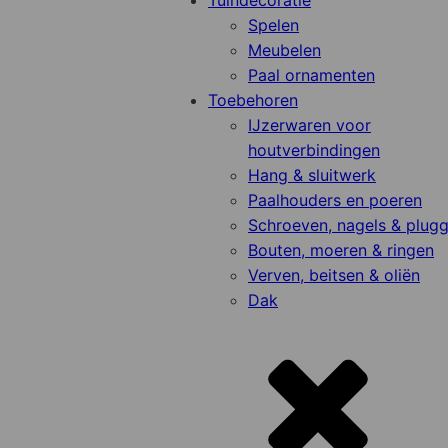
Tuindecoratie
Spelen
Meubelen
Paal ornamenten
Toebehoren
IJzerwaren voor
houtverbindingen
Hang & sluitwerk
Paalhouders en poeren
Schroeven, nagels & plug
Bouten, moeren & ringen
Verven, beitsen & oliën
Dak