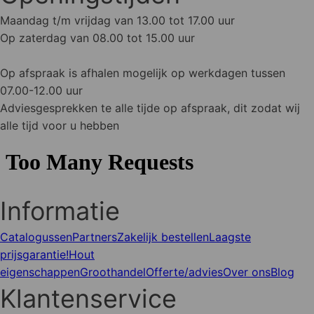
Maandag t/m vrijdag van 13.00 tot 17.00 uur
Op zaterdag van 08.00 tot 15.00 uur
Op afspraak is afhalen mogelijk op werkdagen tussen
07.00-12.00 uur
Adviesgesprekken te alle tijde op afspraak, dit zodat wij
alle tijd voor u hebben
Informatie
Catalogussen
Partners
Zakelijk bestellen
Laagste
prijsgarantie!
Hout
eigenschappen
Groothandel
Offerte/advies
Over ons
Blog
Klantenservice