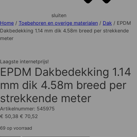
sluiten
Home
/
Toebehoren en overige materialen
/
Dak
/ EPDM
Dakbedekking 1.14 mm dik 4.58m breed per strekkende
meter
Laagste internetprijs!
EPDM Dakbedekking 1.14
mm dik 4.58m breed per
strekkende meter
Artikelnummer:
545975
€ 50,38
€ 70,52
69 op voorraad