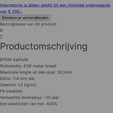
Internetprijs is alleen geldig bij een minimale orderwaarde
van € 500,-
Bereken je verzendkosten
Bezorgklasse van dit product:
B
Productomschrijving
EPDM dakfolie
Rolbreedte: 4.58 meter breed
Maximale lengte uit één stuk: 30,5mtr
Dikte: 1.14 mm dik.
Gewicht: 1,5 kg/m2
FR kwaliteit.
Verwachte levensduur : 50 jaar
Een elasticiteit van min. 400%