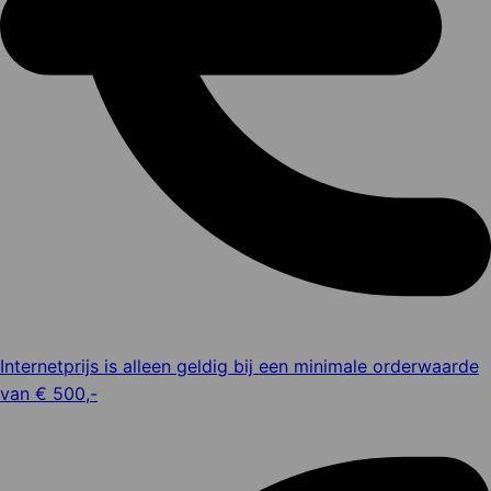
Internetprijs is alleen geldig bij een minimale orderwaarde
van € 500,-