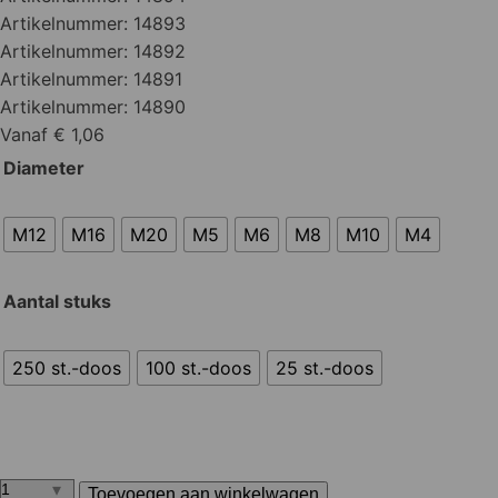
Artikelnummer:
14893
Artikelnummer:
14892
Artikelnummer:
14891
Artikelnummer:
14890
Vanaf € 1,06
Diameter
M12
M16
M20
M5
M6
M8
M10
M4
Aantal stuks
250 st.-doos
100 st.-doos
25 st.-doos
Toevoegen aan winkelwagen