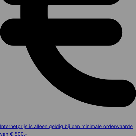
Internetprijs is alleen geldig bij een minimale orderwaarde
van € 500,-