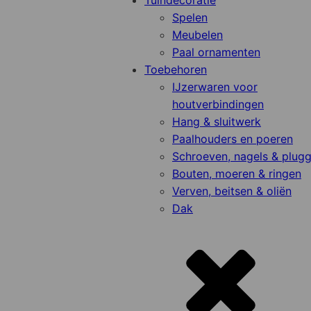
Tuindecoratie
Spelen
Meubelen
Paal ornamenten
Toebehoren
IJzerwaren voor
houtverbindingen
Hang & sluitwerk
Paalhouders en poeren
Schroeven, nagels & plug
Bouten, moeren & ringen
Verven, beitsen & oliën
Dak