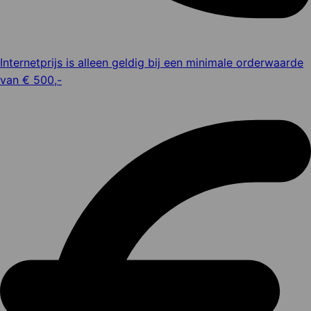
Internetprijs is alleen geldig bij een minimale orderwaarde
van € 500,-