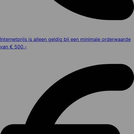
Internetprijs is alleen geldig bij een minimale orderwaarde
van € 500,-