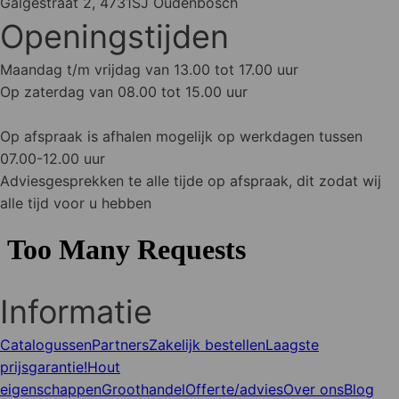
Galgestraat 2, 4731SJ Oudenbosch
Openingstijden
Maandag t/m vrijdag van 13.00 tot 17.00 uur
Op zaterdag van 08.00 tot 15.00 uur
Op afspraak is afhalen mogelijk op werkdagen tussen
07.00-12.00 uur
Adviesgesprekken te alle tijde op afspraak, dit zodat wij
alle tijd voor u hebben
Informatie
Catalogussen
Partners
Zakelijk bestellen
Laagste
prijsgarantie!
Hout
eigenschappen
Groothandel
Offerte/advies
Over ons
Blog