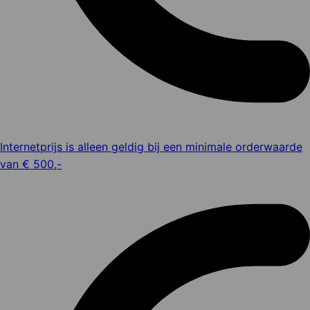
Internetprijs is alleen geldig bij een minimale orderwaarde
van € 500,-