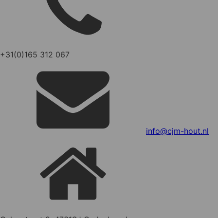
+31(0)165 312 067
info@cjm-hout.nl