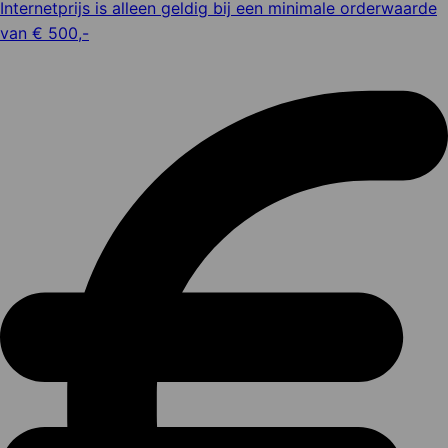
Internetprijs is alleen geldig bij een minimale orderwaarde
van € 500,-