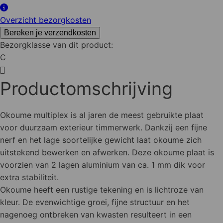
2150x950x40
mm
Overzicht bezorgkosten
aantal
Bereken je verzendkosten
Bezorgklasse van dit product:
C
Productomschrijving
Okoume multiplex is al jaren de meest gebruikte plaat
voor duurzaam exterieur timmerwerk. Dankzij een fijne
nerf en het lage soortelijke gewicht laat okoume zich
uitstekend bewerken en afwerken. Deze okoume plaat is
voorzien van 2 lagen aluminium van ca. 1 mm dik voor
extra stabiliteit.
Okoume heeft een rustige tekening en is lichtroze van
kleur. De evenwichtige groei, fijne structuur en het
nagenoeg ontbreken van kwasten resulteert in een