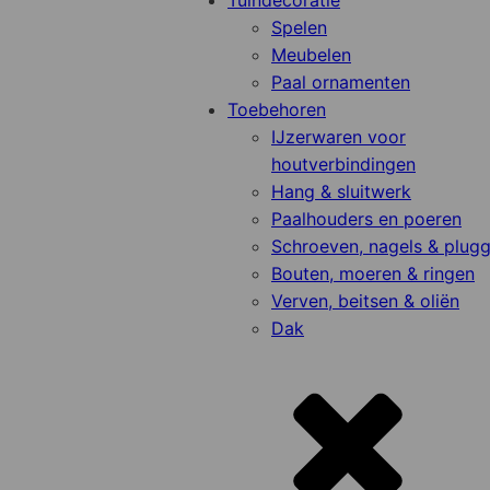
Tuindecoratie
Spelen
Meubelen
Paal ornamenten
Toebehoren
IJzerwaren voor
houtverbindingen
Hang & sluitwerk
Paalhouders en poeren
Schroeven, nagels & plug
Bouten, moeren & ringen
Verven, beitsen & oliën
Dak