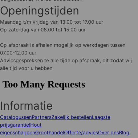
Openingstijden
Maandag t/m vrijdag van 13.00 tot 17.00 uur
Op zaterdag van 08.00 tot 15.00 uur
Op afspraak is afhalen mogelijk op werkdagen tussen
07.00-12.00 uur
Adviesgesprekken te alle tijde op afspraak, dit zodat wij
alle tijd voor u hebben
Informatie
Catalogussen
Partners
Zakelijk bestellen
Laagste
prijsgarantie!
Hout
eigenschappen
Groothandel
Offerte/advies
Over ons
Blog