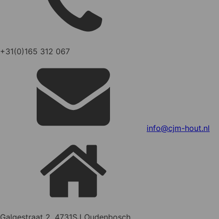
+31(0)165 312 067
info@cjm-hout.nl
Galgestraat 2, 4731SJ Oudenbosch