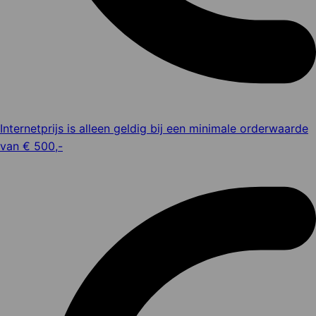
Internetprijs is alleen geldig bij een minimale orderwaarde
van € 500,-