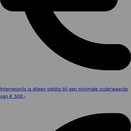
Internetprijs is alleen geldig bij een minimale orderwaarde
van € 500,-