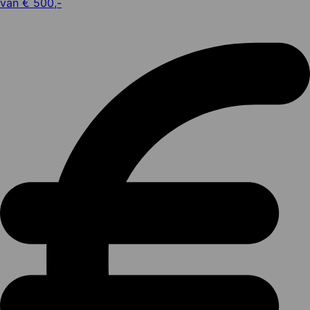
van € 500,-