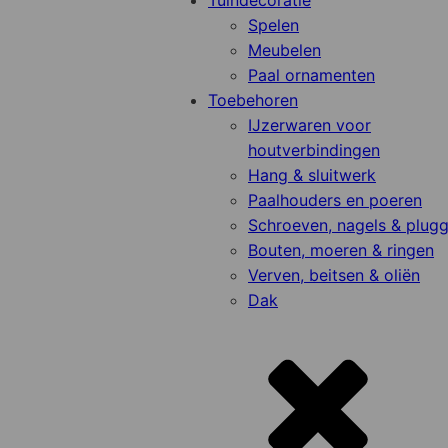
Tuindecoratie
Spelen
Meubelen
Paal ornamenten
Toebehoren
IJzerwaren voor
houtverbindingen
Hang & sluitwerk
Paalhouders en poeren
Schroeven, nagels & plug
Bouten, moeren & ringen
Verven, beitsen & oliën
Dak