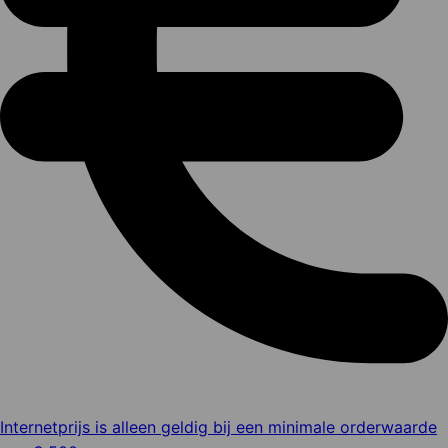
Internetprijs is alleen geldig bij een minimale orderwaarde