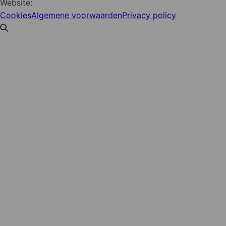
Website:
YZCommunicatie
Cookies
Algemene voorwaarden
Privacy policy