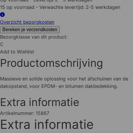
mm
15 op voorraad
- Verwachte levertijd: 2-5 werkdagen
420
cm
Overzicht bezorgkosten
aantal
Bereken je verzendkosten
Bezorgklasse van dit product:
C
Add to Wishlist
Productomschrijving
Massieve en solide oplossing voor het afschuinen van de
dakopstand, voor EPDM- en bitumen dakbedekking.
Extra informatie
Artikelnummer:
15867
Extra informatie