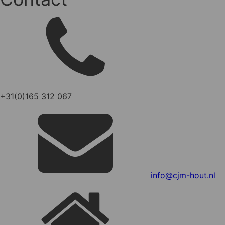
+31(0)165 312 067
info@cjm-hout.nl