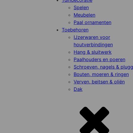
Tuindecoratie
Spelen
Meubelen
Paal ornamenten
Toebehoren
IJzerwaren voor
houtverbindingen
Hang & sluitwerk
Paalhouders en poeren
Schroeven, nagels & plug
Bouten, moeren & ringen
Verven, beitsen & oliën
Dak