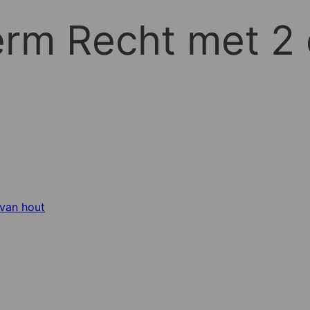
erm Recht met 2
 van hout