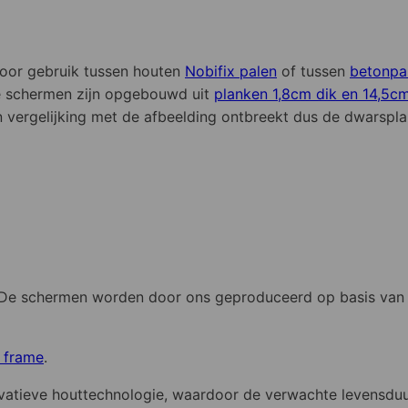
voor gebruik tussen houten
Nobifix palen
of tussen
betonpal
De schermen zijn opgebouwd uit
planken 1,8cm dik en 14,5c
 vergelijking met de afbeelding ontbreekt dus de dwarspla
De schermen worden door ons geproduceerd op basis van uw 
n frame
.
tieve houttechnologie, waardoor de verwachte levensduur m