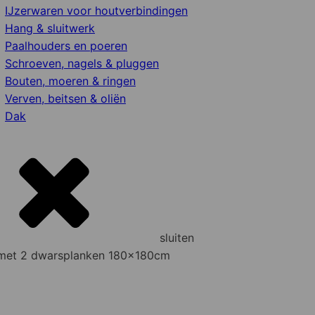
IJzerwaren voor houtverbindingen
Hang & sluitwerk
Paalhouders en poeren
Schroeven, nagels & pluggen
Bouten, moeren & ringen
Verven, beitsen & oliën
Dak
sluiten
 met 2 dwarsplanken 180x180cm