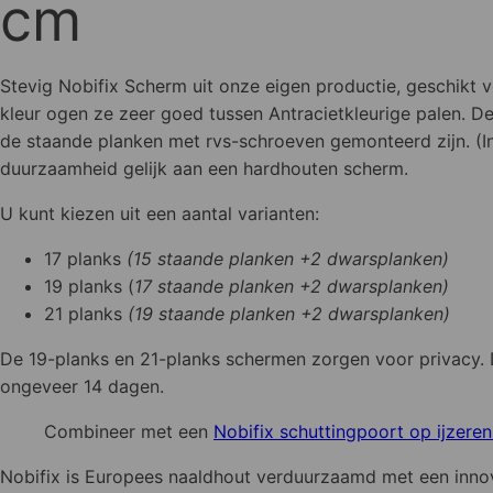
cm
Stevig Nobifix Scherm uit onze eigen productie, geschikt 
kleur ogen ze zeer goed tussen Antracietkleurige palen. 
de staande planken met rvs-schroeven gemonteerd zijn. (In
duurzaamheid gelijk aan een hardhouten scherm.
U kunt kiezen uit een aantal varianten:
17 planks
(15 staande planken +2 dwarsplanken)
19 planks (
17 staande planken +2 dwarsplanken)
21 planks
(19 staande planken +2 dwarsplanken)
De 19-planks en 21-planks schermen zorgen voor privacy. 
ongeveer 14 dagen.
Combineer met een
Nobifix schuttingpoort op ijzere
Nobifix is Europees naaldhout verduurzaamd met een innova