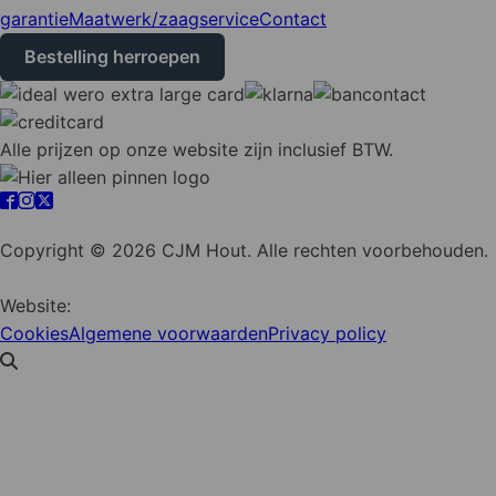
garantie
Maatwerk/zaagservice
Contact
Bestelling herroepen
Alle prijzen op onze website zijn inclusief BTW.
Cookie instellingen
Copyright © 2026 CJM Hout. Alle rechten voorbehouden.
Website:
YZCommunicatie
Cookies
Algemene voorwaarden
Privacy policy