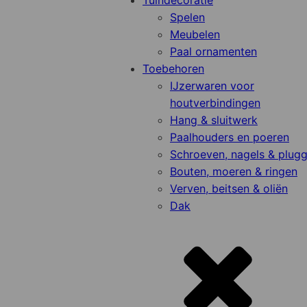
Tuindecoratie
Spelen
Meubelen
Paal ornamenten
Toebehoren
IJzerwaren voor
houtverbindingen
Hang & sluitwerk
Paalhouders en poeren
Schroeven, nagels & plug
Bouten, moeren & ringen
Verven, beitsen & oliën
Dak