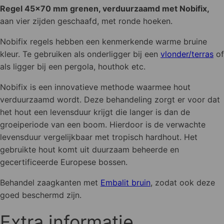
Regel 45x70 mm grenen, verduurzaamd met Nobifix,
aan vier zijden geschaafd, met ronde hoeken.
Nobifix regels hebben een kenmerkende warme bruine
kleur. Te gebruiken als onderligger bij een
vlonder/terras
of
als ligger bij een pergola, houthok etc.
Nobifix is een innovatieve methode waarmee hout
verduurzaamd wordt. Deze behandeling zorgt er voor dat
het hout een levensduur krijgt die langer is dan de
groeiperiode van een boom. Hierdoor is de verwachte
levensduur vergelijkbaar met tropisch hardhout. Het
gebruikte hout komt uit duurzaam beheerde en
gecertificeerde Europese bossen.
Behandel zaagkanten met
Embalit bruin
, zodat ook deze
goed beschermd zijn.
Extra informatie