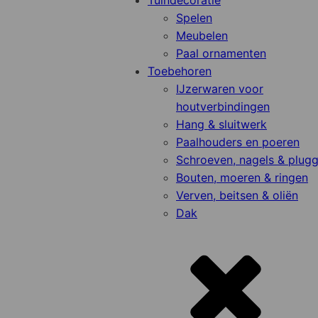
Tuindecoratie
Spelen
Meubelen
Paal ornamenten
Toebehoren
IJzerwaren voor
houtverbindingen
Hang & sluitwerk
Paalhouders en poeren
Schroeven, nagels & plug
Bouten, moeren & ringen
Verven, beitsen & oliën
Dak