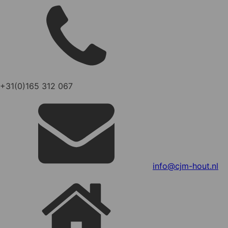
+31(0)165 312 067
info@cjm-hout.nl