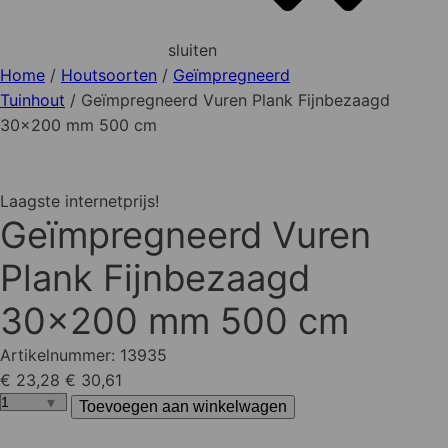
sluiten
Home
/
Houtsoorten
/
Geïmpregneerd
Tuinhout
/ Geïmpregneerd Vuren Plank Fijnbezaagd
30x200 mm 500 cm
Laagste internetprijs!
Geïmpregneerd Vuren
Plank Fijnbezaagd
30x200 mm 500 cm
Artikelnummer:
13935
€ 23,28
€ 30,61
Toevoegen aan winkelwagen
Geïmpregneerd
Vuren