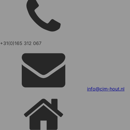
+31(0)165 312 067
info@cjm-hout.nl