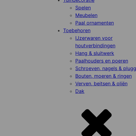
Tuindecoratie
Spelen
Meubelen
Paal ornamenten
Toebehoren
IJzerwaren voor
houtverbindingen
Hang & sluitwerk
Paalhouders en poeren
Schroeven, nagels & plug
Bouten, moeren & ringen
Verven, beitsen & oliën
Dak