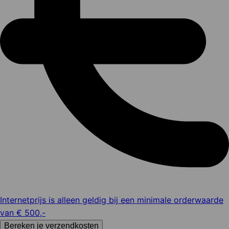
Internetprijs is alleen geldig bij een minimale orderwaarde
van € 500,-
Bereken je verzendkosten