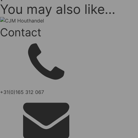
You may also like…
Contact
+31(0)165 312 067