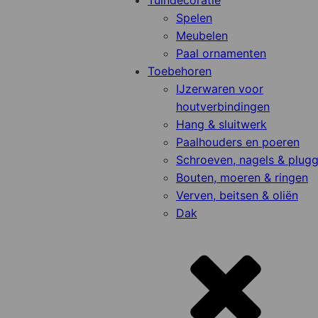
Tuindecoratie
Spelen
Meubelen
Paal ornamenten
Toebehoren
IJzerwaren voor
houtverbindingen
Hang & sluitwerk
Paalhouders en poeren
Schroeven, nagels & plug
Bouten, moeren & ringen
Verven, beitsen & oliën
Dak