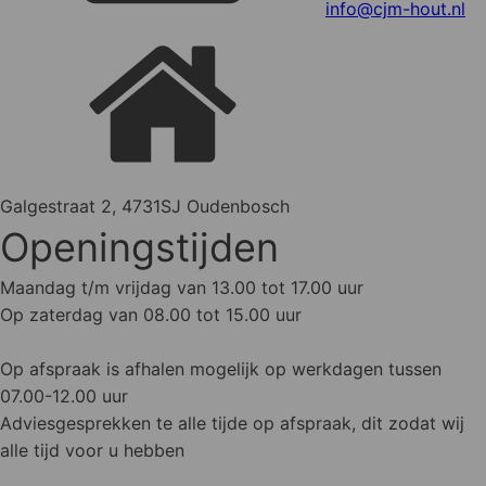
info@cjm-hout.nl
Galgestraat 2, 4731SJ Oudenbosch
Openingstijden
Maandag t/m vrijdag van 13.00 tot 17.00 uur
Op zaterdag van 08.00 tot 15.00 uur
Op afspraak is afhalen mogelijk op werkdagen tussen
07.00-12.00 uur
Adviesgesprekken te alle tijde op afspraak, dit zodat wij
alle tijd voor u hebben