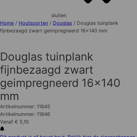
sluiten
Home
/
Houtsoorten
/
Douglas
/ Douglas tuinplank
fijnbezaagd zwart geimpregneerd 16x140 mm
Douglas tuinplank
fijnbezaagd zwart
geimpregneerd 16x140
mm
Artikelnummer:
11845
Artikelnummer:
11846
Vanaf € 5,10