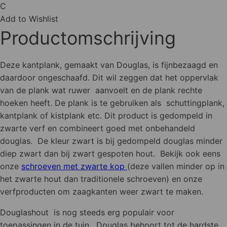
C
Add to Wishlist
Productomschrijving
Deze kantplank, gemaakt van Douglas, is fijnbezaagd en
daardoor ongeschaafd. Dit wil zeggen dat het oppervlak
van de plank wat ruwer aanvoelt en de plank rechte
hoeken heeft. De plank is te gebruiken als schuttingplank,
kantplank of kistplank etc. Dit product is gedompeld in
zwarte verf en combineert goed met onbehandeld
douglas. De kleur zwart is bij gedompeld douglas minder
diep zwart dan bij zwart gespoten hout. Bekijk ook eens
onze
schroeven met zwarte kop
(deze vallen minder op in
het zwarte hout dan traditionele schroeven) en onze
verfproducten om zaagkanten weer zwart te maken.
Douglashout is nog steeds erg populair voor
toepassingen in de tuin. Douglas behoort tot de hardste