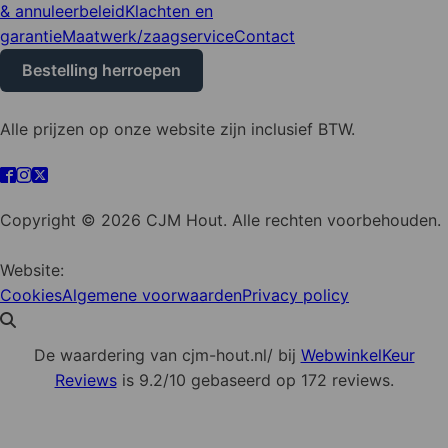
& annuleerbeleid
Klachten en
garantie
Maatwerk/zaagservice
Contact
Bestelling herroepen
Alle prijzen op onze website zijn inclusief BTW.
Cookie instellingen
Copyright © 2026 CJM Hout. Alle rechten voorbehouden.
Website:
YZCommunicatie
Cookies
Algemene voorwaarden
Privacy policy
De waardering van cjm-hout.nl/ bij
WebwinkelKeur
Reviews
is 9.2/10 gebaseerd op 172 reviews.