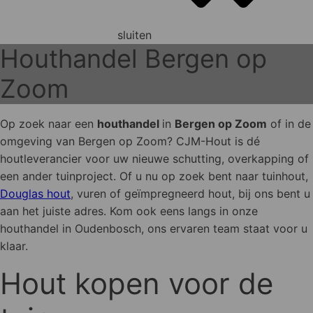
sluiten
Houthandel Bergen op
Zoom
Op zoek naar een
houthandel
in
Bergen op Zoom
of in de
omgeving van Bergen op Zoom? CJM-Hout is dé
houtleverancier voor uw nieuwe schutting, overkapping of
een ander tuinproject. Of u nu op zoek bent naar tuinhout,
Douglas hout
, vuren of geïmpregneerd hout, bij ons bent u
aan het juiste adres. Kom ook eens langs in onze
houthandel in Oudenbosch, ons ervaren team staat voor u
klaar.
Hout kopen voor de