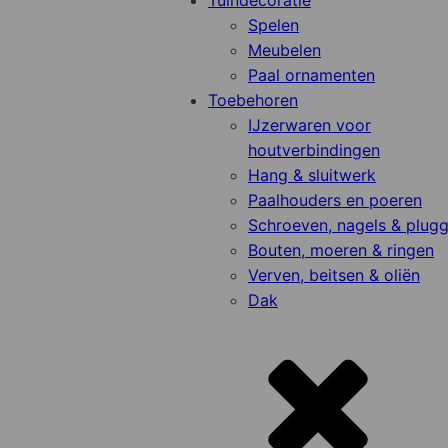
Tuindecoratie
Spelen
Meubelen
Paal ornamenten
Toebehoren
IJzerwaren voor
houtverbindingen
Hang & sluitwerk
Paalhouders en poeren
Schroeven, nagels & plug
Bouten, moeren & ringen
Verven, beitsen & oliën
Dak