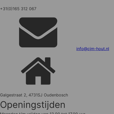
+31(0)165 312 067
info@cjm-hout.nl
Galgestraat 2, 4731SJ Oudenbosch
Openingstijden