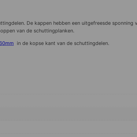
huttingdelen. De kappen hebben een uitgefreesde sponnin
koppen van de schuttingplanken.
4x60mm
in de kopse kant van de schuttingdelen.