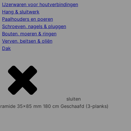
IJzerwaren voor houtverbindingen
Hang & sluitwerk
Paalhouders en poeren
Schroeven, nagels & pluggen
Bouten, moeren & ringen
Verven, beitsen & oliën
Dak
sluiten
Piramide 35x85 mm 180 cm Geschaafd (3-planks)