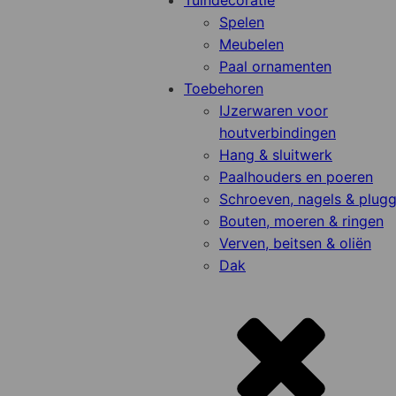
Tuindecoratie
Spelen
Meubelen
Paal ornamenten
Toebehoren
IJzerwaren voor
houtverbindingen
Hang & sluitwerk
Paalhouders en poeren
Schroeven, nagels & plug
Bouten, moeren & ringen
Verven, beitsen & oliën
Dak