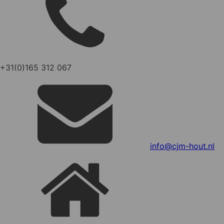
+31(0)165 312 067
info@cjm-hout.nl