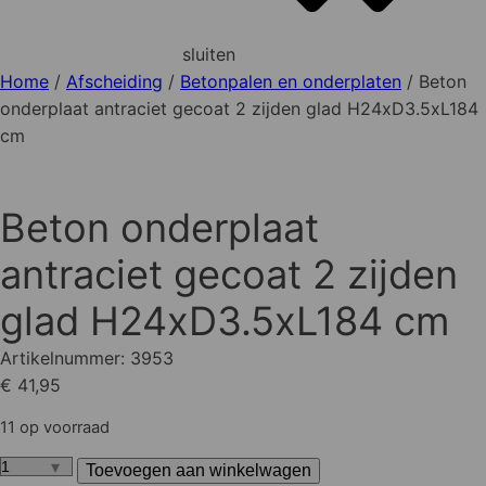
sluiten
Home
/
Afscheiding
/
Betonpalen en onderplaten
/ Beton
onderplaat antraciet gecoat 2 zijden glad H24xD3.5xL184
cm
Beton onderplaat
antraciet gecoat 2 zijden
glad H24xD3.5xL184 cm
Artikelnummer:
3953
€ 41,95
11 op voorraad
Toevoegen aan winkelwagen
Beton