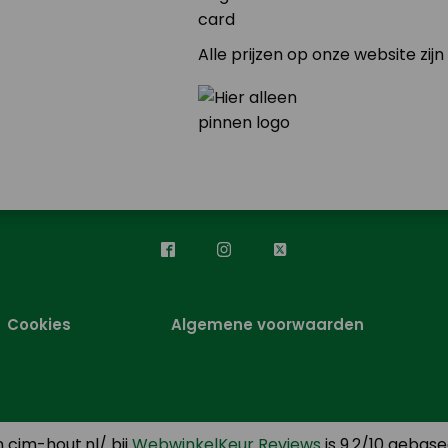
Alle prijzen op onze website zijn
Cookies
Algemene voorwaarden
 cjm-hout.nl/ bij
WebwinkelKeur Reviews
is 9.2/10 gebase