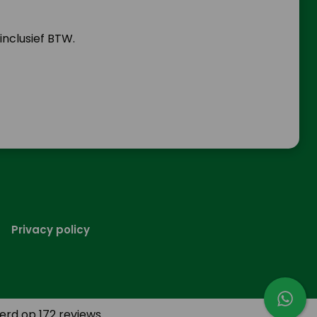
 inclusief BTW.
Privacy policy
erd op 172 reviews.