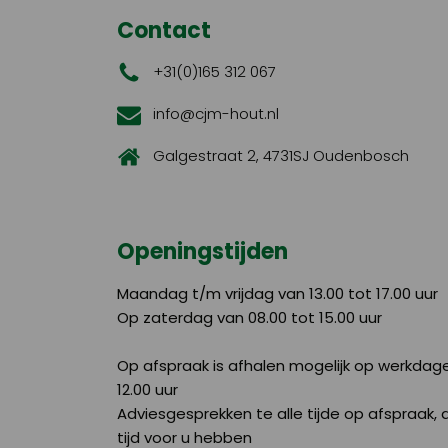
Contact
+31(0)165 312 067
info@cjm-hout.nl
Galgestraat 2, 4731SJ Oudenbosch
Openingstijden
Maandag t/m vrijdag van 13.00 tot 17.00 uur
Op zaterdag van 08.00 tot 15.00 uur
Op afspraak is afhalen mogelijk op werkdag
12.00 uur
Adviesgesprekken te alle tijde op afspraak, di
tijd voor u hebben