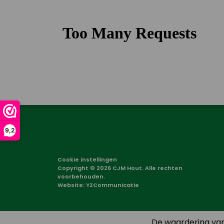
9,2
Cookie instellingen
Copyright © 2026 CJM Hout. Alle rechten
voorbehouden.
Website:
YZCommunicatie
De waardering van