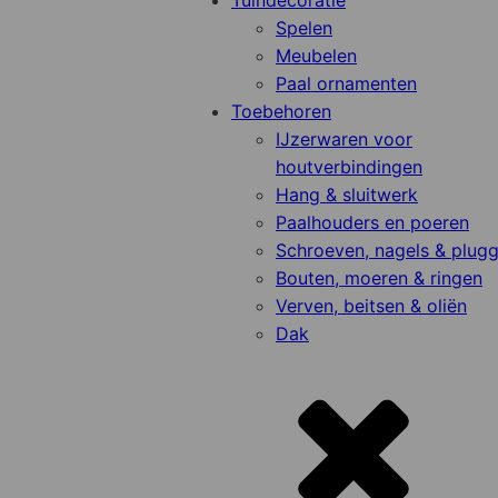
Tuindecoratie
Spelen
Meubelen
Paal ornamenten
Toebehoren
IJzerwaren voor
houtverbindingen
Hang & sluitwerk
Paalhouders en poeren
Schroeven, nagels & plug
Bouten, moeren & ringen
Verven, beitsen & oliën
Dak