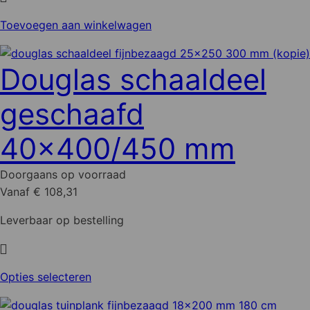
Toevoegen aan winkelwagen
Douglas schaaldeel
geschaafd
40x400/450 mm
Doorgaans op voorraad
Vanaf € 108,31
Leverbaar op bestelling
Dit
Opties selecteren
product