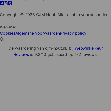
Cookie instellingen
Copyright © 2026 CJM Hout. Alle rechten voorbehouden.
Website:
YZCommunicatie
Cookies
Algemene voorwaarden
Privacy policy
De waardering van cjm-hout.nl/ bij
WebwinkelKeur
Reviews
is 9.2/10 gebaseerd op 172 reviews.