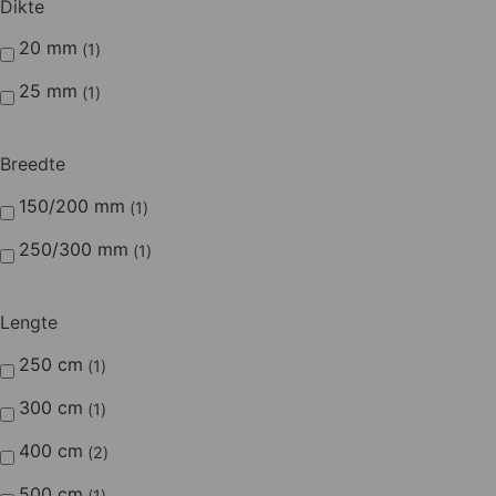
Dikte
20 mm
1
25 mm
1
Breedte
150/200 mm
1
250/300 mm
1
Lengte
250 cm
1
300 cm
1
400 cm
2
500 cm
1