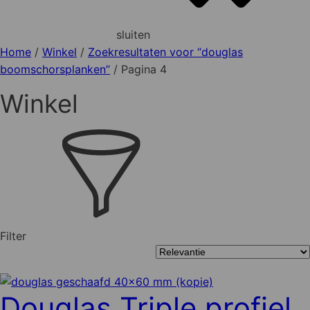
sluiten
Home
/
Winkel
/
Zoekresultaten voor “douglas
boomschorsplanken”
/ Pagina 4
Winkel
Filter
Douglas Triple profiel