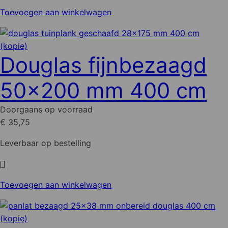
productpagina
Toevoegen aan winkelwagen
Douglas fijnbezaagd
50x200 mm 400 cm
Doorgaans op voorraad
€ 35,75
Leverbaar op bestelling
Toevoegen aan winkelwagen