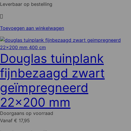
productpagina
Leverbaar op bestelling
Toevoegen aan winkelwagen
Douglas tuinplank
fijnbezaagd zwart
geïmpregneerd
22x200 mm
Doorgaans op voorraad
Vanaf € 17,95